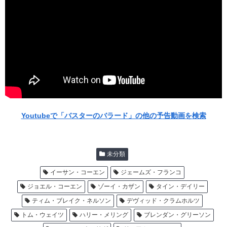
Youtubeで「バスターのバラード」の他の予告動画を検索
未分類
イーサン・コーエン
ジェームズ・フランコ
ジョエル・コーエン
ゾーイ・カザン
タイン・デイリー
ティム・ブレイク・ネルソン
デヴィッド・クラムホルツ
トム・ウェイツ
ハリー・メリング
ブレンダン・グリーソン