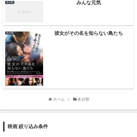
みんな元気
未分類
彼女がその名を知らない鳥たち
未分類
ホーム
未分類
映画 絞り込み条件