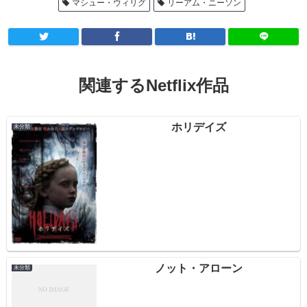
マシュー・ウィリグ
リーアム・ニーソン
関連するNetflix作品
ホリデイズ
未分類
ノット・アローン
未分類