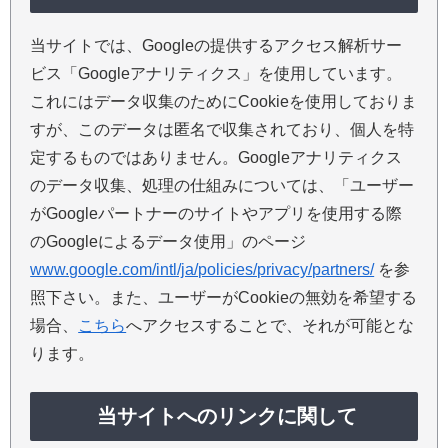
当サイトでは、Googleの提供するアクセス解析サー
ビス「Googleアナリティクス」を使用しています。
これにはデータ収集のためにCookieを使用しておりま
すが、このデータは匿名で収集されており、個人を特
定するものではありません。Googleアナリティクス
のデータ収集、処理の仕組みについては、「ユーザー
がGoogleパートナーのサイトやアプリを使用する際
のGoogleによるデータ使用」のページ
www.google.com/intl/ja/policies/privacy/partners/
を参
照下さい。また、ユーザーがCookieの無効を希望する
場合、
こちら
へアクセスすることで、それが可能とな
ります。
当サイトへのリンクに関して