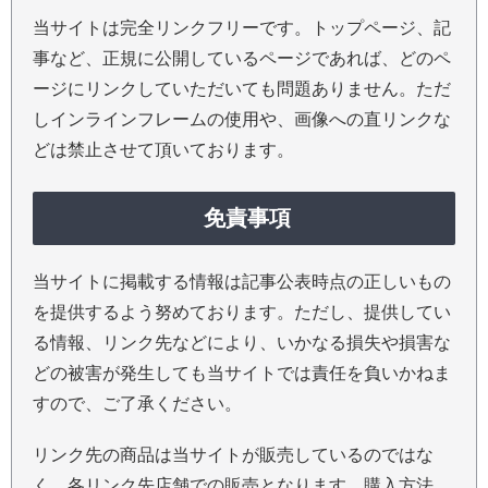
当サイトは完全リンクフリーです。トップページ、記
事など、正規に公開しているページであれば、どのペ
ージにリンクしていただいても問題ありません。ただ
しインラインフレームの使用や、画像への直リンクな
どは禁止させて頂いております。
免責事項
当サイトに掲載する情報は記事公表時点の正しいもの
を提供するよう努めております。ただし、提供してい
る情報、リンク先などにより、いかなる損失や損害な
どの被害が発生しても当サイトでは責任を負いかねま
すので、ご了承ください。
リンク先の商品は当サイトが販売しているのではな
く、各リンク先店舗での販売となります。購入方法、