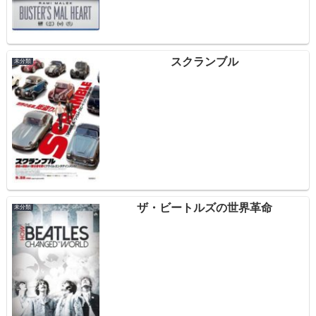
スクランブル
未分類
ザ・ビートルズの世界革命
未分類