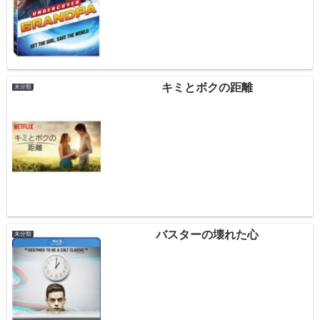
キミとボクの距離
未分類
バスターの壊れた心
未分類