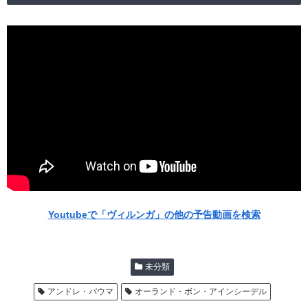
Youtubeで「ヴィルンガ」の他の予告動画を検索
未分類
アンドレ・バウマ
オーランド・ボン・アインシーデル