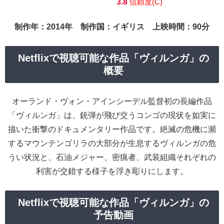
3.8
信頼度(C)
制作年：2014年 制作国：イギリス 上映時間：90分
Netflixで視聴可能な作品「ヴィルンガ」の
概要
オーランド・ヴォン・アインシーデル監督初の長編作品
「ヴィルンガ」は、銃弾が飛び交うコンゴの現状を如実に
描いた衝撃のドキュメンタリー作品です。絶滅の危機に瀕
するマウンテンゴリラの大部分が生息するヴィルンガの危
うい状況と、石油メジャー、密猟者、武装組織それぞれの
利害が交錯する様子を浮き彫りにします。
Netflixで視聴可能な作品「ヴィルンガ」の
予告動画