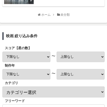
ホーム
未分類
映画 絞り込み条件
スコア【星の数】
〜
制作年
〜
カテゴリ
フリーワード