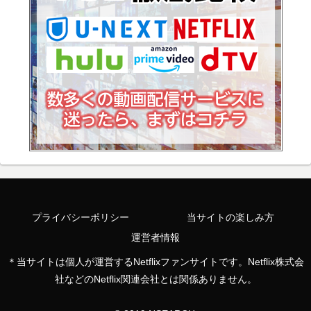
プライバシーポリシー
当サイトの楽しみ方
運営者情報
＊当サイトは個人が運営するNetflixファンサイトです。Netflix株式会
社などのNetflix関連会社とは関係ありません。