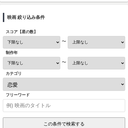
映画 絞り込み条件
スコア【星の数】
〜
制作年
〜
カテゴリ
フリーワード