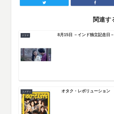
関連する
8月15日 －インド独立記念日
ドラマ
オタク・レボリューション
コメディ