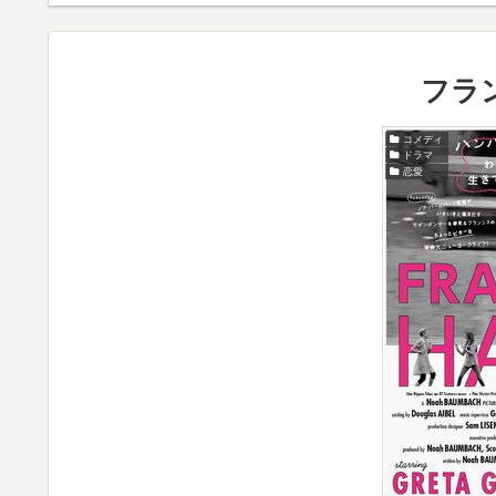
フラ
コメディ
ドラマ
恋愛