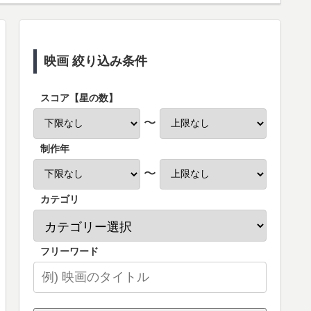
映画 絞り込み条件
スコア【星の数】
〜
制作年
〜
カテゴリ
フリーワード