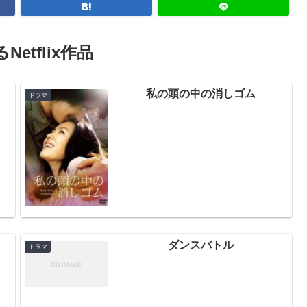
Netflix作品
－
私の頭の中の消しゴム
ドラマ
ダンスバトル
ドラマ