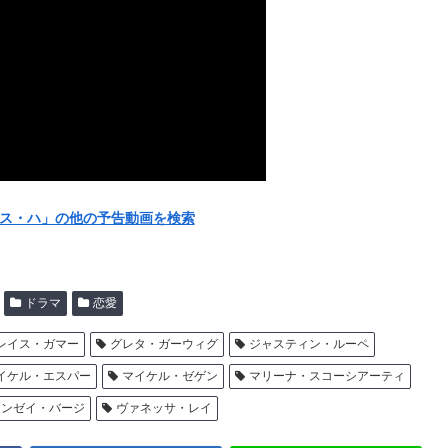
ンシス・ハ」の他の予告動画を検索
ドラマ
恋愛
レイス・ガマー
グレタ・ガーウィグ
ジャスティン・ルーペ
イケル・エスパー
マイケル・ゼゲン
マリーナ・スコーシアーティ
リンゼイ・バージ
ヴァネッサ・レイ