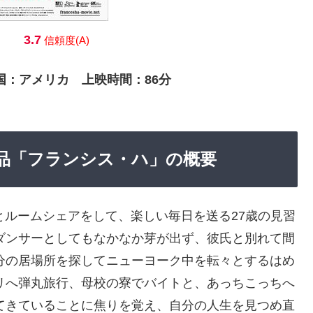
3.7
信頼度(A)
作国：アメリカ 上映時間：86分
な作品「フランシス・ハ」の概要
ルームシェアをして、楽しい毎日を送る27歳の見習
ダンサーとしてもなかなか芽が出ず、彼氏と別れて間
分の居場所を探してニューヨーク中を転々とするはめ
リへ弾丸旅行、母校の寮でバイトと、あっちこっちへ
てきていることに焦りを覚え、自分の人生を見つめ直