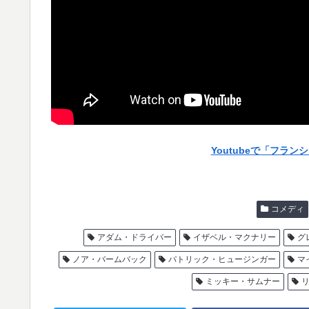
Youtubeで「フラ
コメディ
アダム・ドライバー
イザベル・マクナリー
グ
ノア・バームバック
パトリック・ヒュージンガー
マ
ミッキー・サムナー