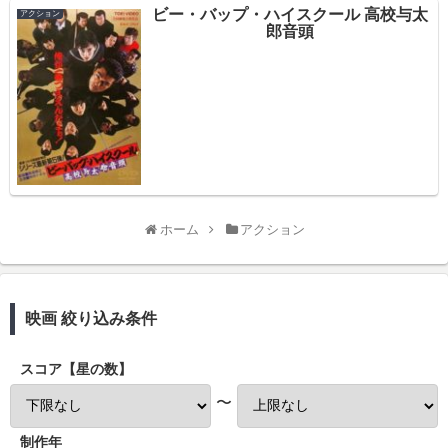
ビー・バップ・ハイスクール 高校与太
アクション
郎音頭
ホーム
アクション
映画 絞り込み条件
スコア【星の数】
〜
制作年