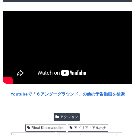
Youtubeで「６アンダーグラウンド」の他の予告動画を検索
アクション
Rinat Khismatouline
アドリア・アルホナ