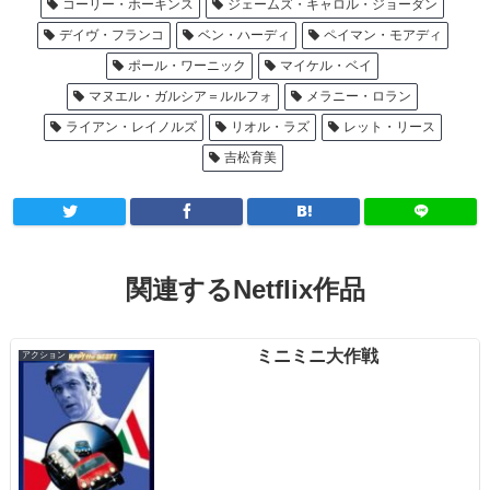
コーリー・ホーキンス
ジェームズ・キャロル・ジョーダン
デイヴ・フランコ
ベン・ハーディ
ペイマン・モアディ
ポール・ワーニック
マイケル・ベイ
マヌエル・ガルシア＝ルルフォ
メラニー・ロラン
ライアン・レイノルズ
リオル・ラズ
レット・リース
吉松育美
関連するNetflix作品
ミニミニ大作戦
アクション