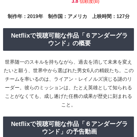
3.8
信頼度(B)
制作年：2019年 制作国：アメリカ 上映時間：127分
Netflixで視聴可能な作品「６アンダーグラ
ウンド」の概要
世界随一のスキルを持ちながら、過去を消して未来を変え
たいと願う、世界中から選ばれた男女6人の精鋭たち。この
チームを率いるのは、ライアン・レイノルズ演じる謎のリ
ーダー。彼らのミッションは、たとえ英雄として知られる
ことがなくても、成し遂げた任務の成果が歴史に刻まれる
こと。
Netflixで視聴可能な作品「６アンダーグラ
ウンド」の予告動画