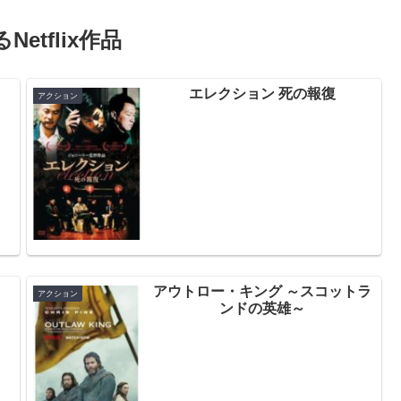
Netflix作品
エレクション 死の報復
アクション
アウトロー・キング ～スコットラ
アクション
ンドの英雄～