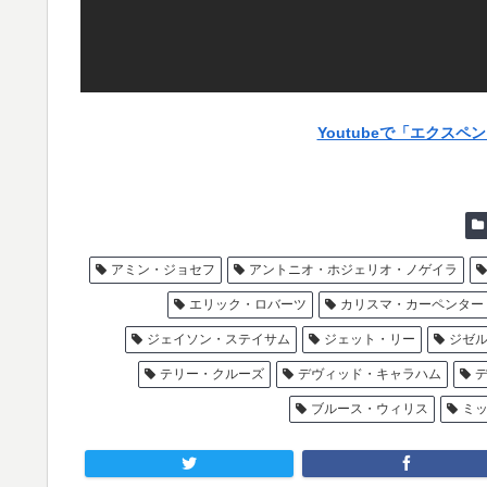
Youtubeで「エクス
アミン・ジョセフ
アントニオ・ホジェリオ・ノゲイラ
エリック・ロバーツ
カリスマ・カーペンター
ジェイソン・ステイサム
ジェット・リー
ジゼ
テリー・クルーズ
デヴィッド・キャラハム
ブルース・ウィリス
ミ