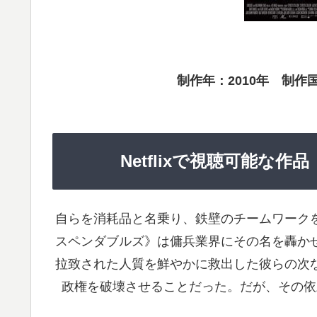
制作年：2010年 制作
Netflixで視聴可能な
自らを消耗品と名乗り、鉄壁のチームワーク
スペンダブルズ》は傭兵業界にその名を轟か
拉致された人質を鮮やかに救出した彼らの次
政権を破壊させることだった。だが、その依