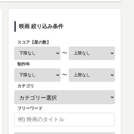
映画 絞り込み条件
スコア【星の数】
〜
制作年
〜
カテゴリ
フリーワード