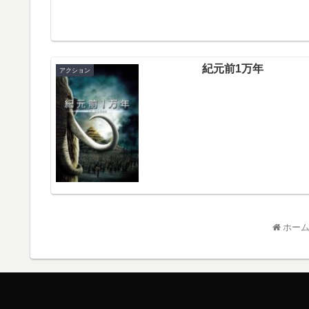
紀元前1万年
アクション
ホー