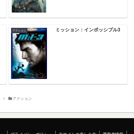
ミッション：インポッシブル3
アクション
ム
アクション