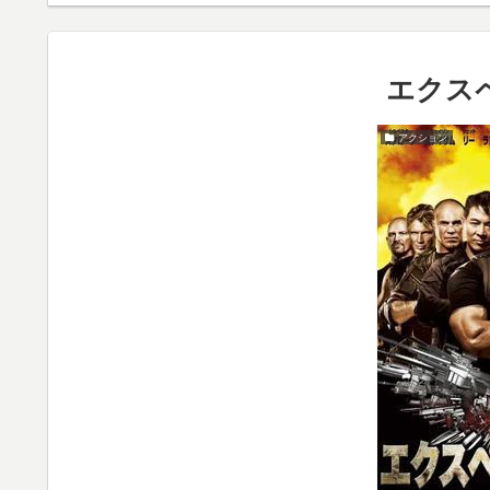
エクス
アクション