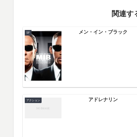
関連する
メン・イン・ブラック
SF
アドレナリン
アクション