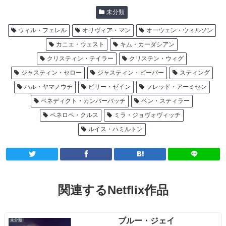
未分類
ウィル・フェレル
オリヴィア・マン
オーウェン・ウィルソン
カニエ・ウェスト
キム・カーダシアン
クリスティン・テイラー
クリステン・ウィグ
ジャスティン・セロー
ジャスティン・ビーバー
スティング
ハル・ヤマノウチ
ビリー・ゼイン
フレッド・アーミセン
ベネディクト・カンバーバッチ
ベン・スティラー
ペネロペ・クルス
ミラ・ジョヴォヴィッチ
ルイス・ハミルトン
関連するNetflix作品
ブルー・ジェイ
未分類