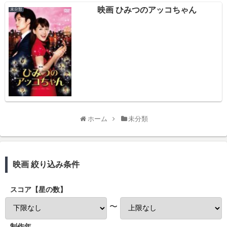
映画 ひみつのアッコちゃん
未分類
ホーム
未分類
映画 絞り込み条件
スコア【星の数】
〜
制作年