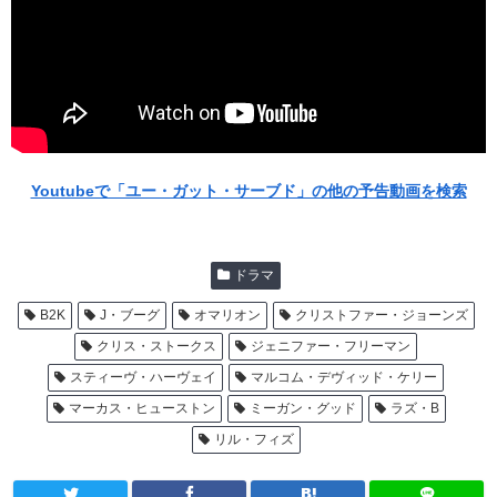
Youtubeで「ユー・ガット・サーブド」の他の予告動画を検索
ドラマ
B2K
J・ブーグ
オマリオン
クリストファー・ジョーンズ
クリス・ストークス
ジェニファー・フリーマン
スティーヴ・ハーヴェイ
マルコム・デヴィッド・ケリー
マーカス・ヒューストン
ミーガン・グッド
ラズ・B
リル・フィズ