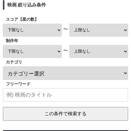
映画 絞り込み条件
スコア【星の数】
〜
制作年
〜
カテゴリ
フリーワード