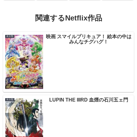
関連するNetflix作品
映画 スマイルプリキュア！ 絵本の中は
未分類
みんなチグハグ！
LUPIN THE IIIRD 血煙の石川五ェ門
未分類