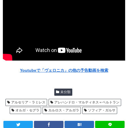
Youtubeで「ヴェロニカ」の他の予告動画を検索
未分類
アルセリア・ラミレス
アレハンドロ・マルティネス＝ベルトラン
オルガ・セグラ
カルロス・アルガラ
ソフィア・ガルサ