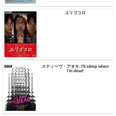
ユリゴコロ
未分類
スティーヴ・アオキ: I’ll sleep when
未分類
I’m dead