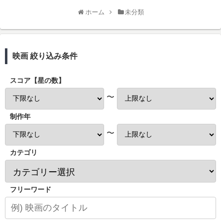
ホーム
未分類
映画 絞り込み条件
スコア【星の数】
〜
制作年
〜
カテゴリ
フリーワード