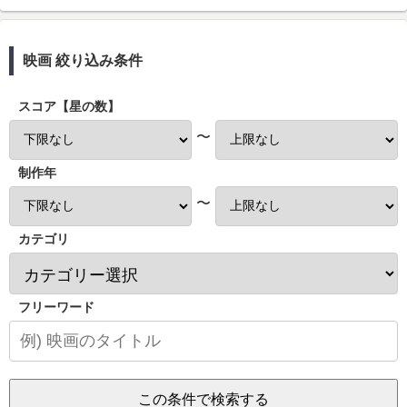
映画 絞り込み条件
スコア【星の数】
〜
制作年
〜
カテゴリ
フリーワード