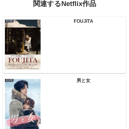
関連するNetflix作品
FOUJITA
未分類
男と女
未分類