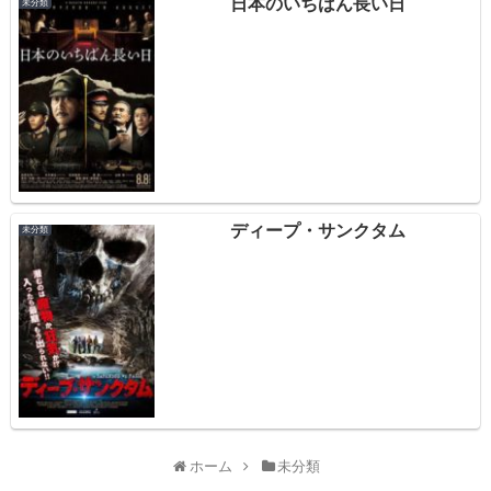
日本のいちばん長い日
未分類
ディープ・サンクタム
未分類
ホーム
未分類