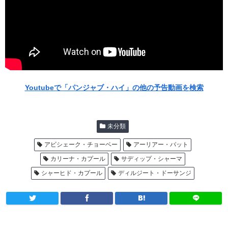
Youtubeで「パンジャブ・ハイ」の他の予告動画を検索
未分類
アビシェーク・チョーベー
アーリアー・バット
カリーナ・カプール
サディップ・シャーマ
シャーヒド・カプール
ディルジート・ドーサンジ