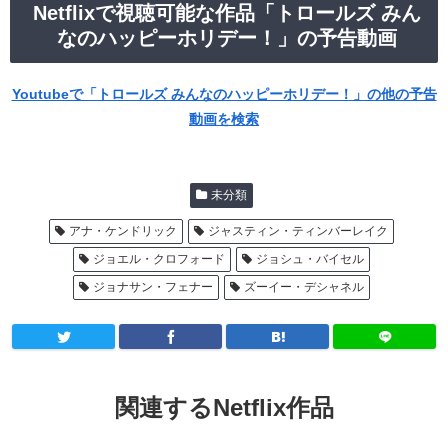
Netflixで視聴可能な作品「トロールズ みん
なのハッピーホリデー！」の予告動画
Youtubeで「トロールズ みんなのハッピーホリデー！」の他の予告
動画を検索
未分類
アナ・ケンドリック
ジャスティン・ティンバーレイク
ジョエル・クロフォード
ジョシュ・バイセル
ジョナサン・フェナー
ズーイー・デシャネル
関連するNetflix作品