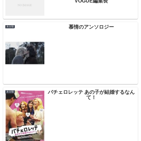
VOGUE編集長
慕情のアンソロジー
未分類
バチェロレッテ あの子が結婚するなん
未分類
て！