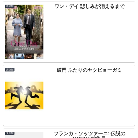
ワン・デイ 悲しみが消えるまで
未分類
破門 ふたりのヤクビョーガミ
未分類
フランカ・ソッツァーニ: 伝説の
未分類