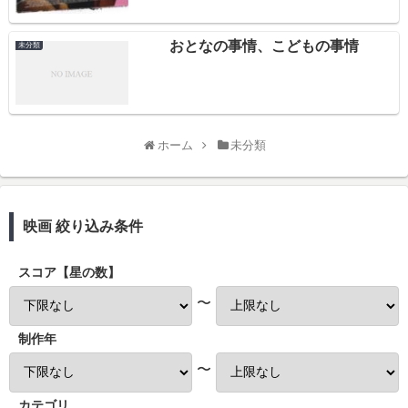
おとなの事情、こどもの事情
未分類
ホーム
未分類
映画 絞り込み条件
スコア【星の数】
〜
制作年
〜
カテゴリ