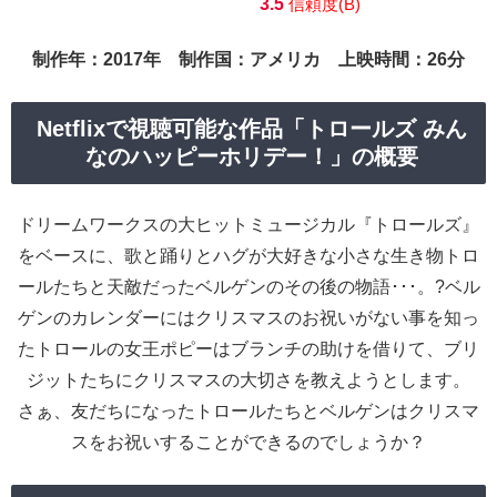
3.5
信頼度(B)
制作年：2017年 制作国：アメリカ 上映時間：26分
Netflixで視聴可能な作品「トロールズ みん
なのハッピーホリデー！」の概要
ドリームワークスの大ヒットミュージカル『トロールズ』
をベースに、歌と踊りとハグが大好きな小さな生き物トロ
ールたちと天敵だったベルゲンのその後の物語･･･。?ベル
ゲンのカレンダーにはクリスマスのお祝いがない事を知っ
たトロールの女王ポピーはブランチの助けを借りて、ブリ
ジットたちにクリスマスの大切さを教えようとします。
さぁ、友だちになったトロールたちとベルゲンはクリスマ
スをお祝いすることができるのでしょうか？