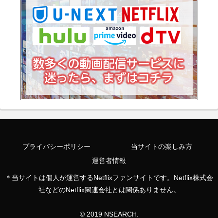
プライバシーポリシー
当サイトの楽しみ方
運営者情報
＊当サイトは個人が運営するNetflixファンサイトです。Netflix株式会
社などのNetflix関連会社とは関係ありません。
© 2019 NSEARCH.