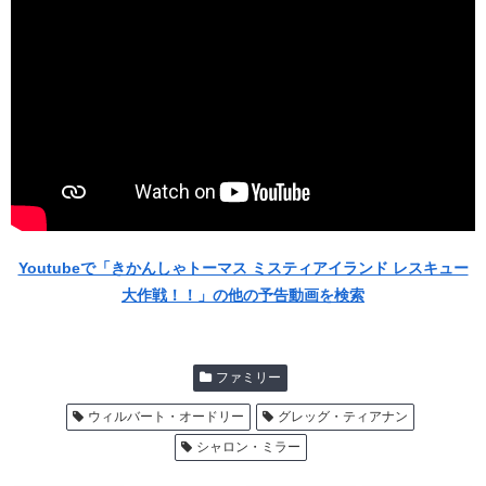
Youtubeで「きかんしゃトーマス ミスティアイランド レスキュー
大作戦！！」の他の予告動画を検索
ファミリー
ウィルバート・オードリー
グレッグ・ティアナン
シャロン・ミラー