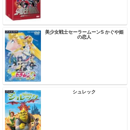
美少女戦士セーラームーンS かぐや姫
ファミリー
の恋人
シュレック
アニメ