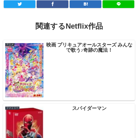
関連するNetflix作品
映画 プリキュアオールスターズ みんな
アニメ
で歌う♪奇跡の魔法！
スパイダーマン
ファミリー