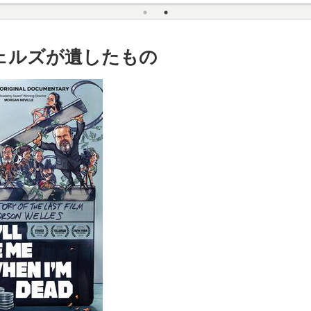
ェルズが遺したもの