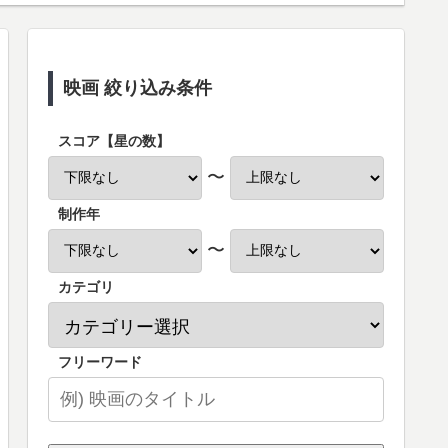
映画 絞り込み条件
スコア【星の数】
〜
制作年
〜
カテゴリ
フリーワード