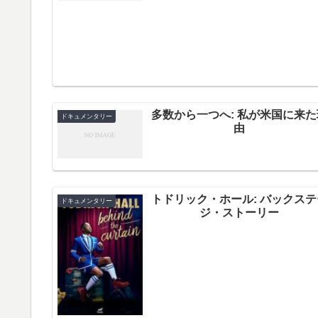
多数から一つへ: 私が米国に来た
ドキュメンタリー
由
トドリック・ホール: バックステ
ドキュメンタリー
ジ・ストーリー