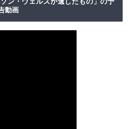
「オーソン・ウェルズが遺したもの」の予
告動画