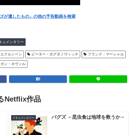
ェルズが遺したもの」の他の予告動画を検索
キュメンタリー
・エクルシーン
ピーター・ボグダノヴィッチ
フランク・マーシャル
ーガン・ネヴィル
Netflix作品
バグズ －昆虫食は地球を救うか－
ドキュメンタリー