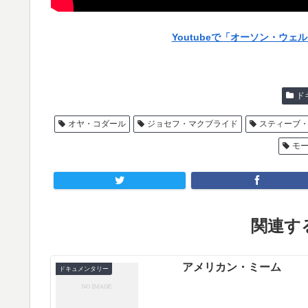
Youtubeで「オーソン・ウ
ド
オヤ・コダール
ジョセフ・マクブライド
スティーブ
モ
関連する
アメリカン・ミーム
ドキュメンタリー