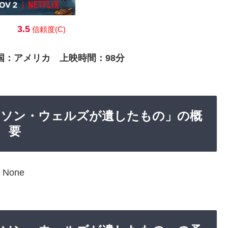
3.5
信頼度(C)
作国：アメリカ 上映時間：98分
「オーソン・ウェルズが遺したもの」の概
要
None