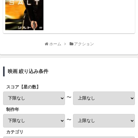
ホーム
アクション
映画 絞り込み条件
スコア【星の数】
〜
制作年
〜
カテゴリ