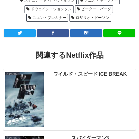
スチュアート・F・ウィルソン
デニス・キーファー
ドウェイン・ジョンソン
ピーター・バーグ
ユエン・ブレムナー
ロザリオ・ドーソン
関連するNetflix作品
ワイルド・スピード ICE BREAK
アクション
スパイダーマン3
アクション