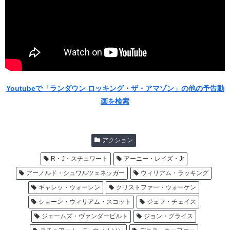
Youtubeで「ランダウン ロッキング・ザ・アマゾン」の他の予告動
画を検索
アクション
R・J・スチュワート
アーニー・レイズ・Jr
アーノルド・シュワルツェネッガー
ウィリアム・ラッキング
ギャレッ・ウォーレン
クリストファー・ウォーケン
ショーン・ウィリアム・スコット
ジェフ・チェイス
ジェームズ・ヴァンダービルト
ジョン・グライス