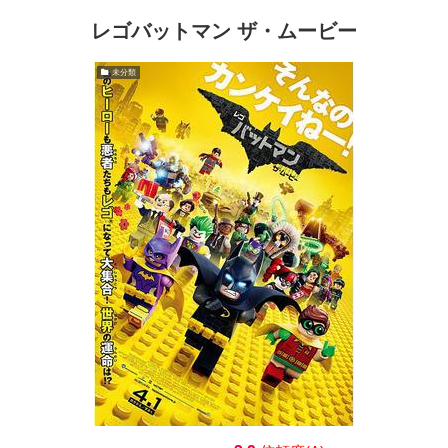
レゴバットマン ザ・ムービー
未分類