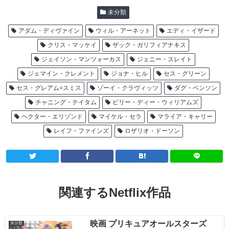
未分類
アダム・ディヴァイン
ウィル・アーネット
エディ・イザード
クリス・マッケイ
ザック・ガリフィアナキス
ジェイソン・マンツォーカス
ジェニー・スレイト
ジェマイン・クレメント
ジョナ・ヒル
セス・グリーン
セス・グレアム=スミス
ゾーイ・クラヴィッツ
ダグ・ベンソン
チャニング・テイタム
ビリー・ディー・ウィリアムズ
ヘクター・エリゾンド
マイケル・セラ
マライア・キャリー
レイフ・ファインズ
ロザリオ・ドーソン
関連するNetflix作品
映画 プリキュアオールスターズ
未分類