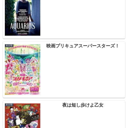
映画プリキュアスーパースターズ！
未分類
夜は短し歩けよ乙女
未分類