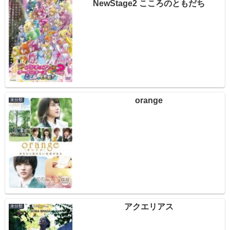
NewStage2 こころのともだち
orange
未分類
アクエリアス
未分類