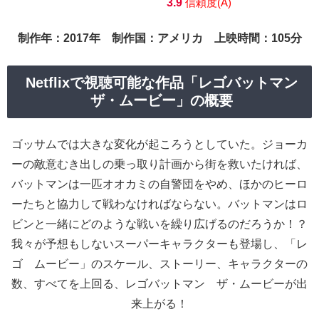
3.9
信頼度(A)
制作年：2017年 制作国：アメリカ 上映時間：105分
Netflixで視聴可能な作品「レゴバットマン
ザ・ムービー」の概要
ゴッサムでは大きな変化が起ころうとしていた。ジョーカ
ーの敵意むき出しの乗っ取り計画から街を救いたければ、
バットマンは一匹オオカミの自警団をやめ、ほかのヒーロ
ーたちと協力して戦わなければならない。バットマンはロ
ビンと一緒にどのような戦いを繰り広げるのだろうか！？
我々が予想もしないスーパーキャラクターも登場し、「レ
ゴ ムービー」のスケール、ストーリー、キャラクターの
数、すべてを上回る、レゴバットマン ザ・ムービーが出
来上がる！