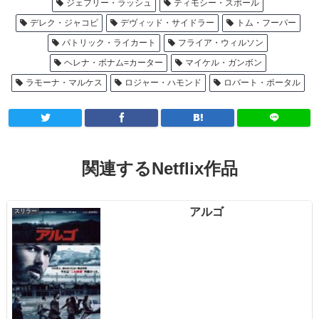
ジェフリー・ラッシュ
ティモシー・スポール
デレク・ジャコビ
デヴィッド・サイドラー
トム・フーパー
パトリック・ライカート
フライア・ウィルソン
ヘレナ・ボナム=カーター
マイケル・ガンボン
ラモーナ・マルケス
ロジャー・ハモンド
ロバート・ポータル
関連するNetflix作品
アルゴ
スリラー