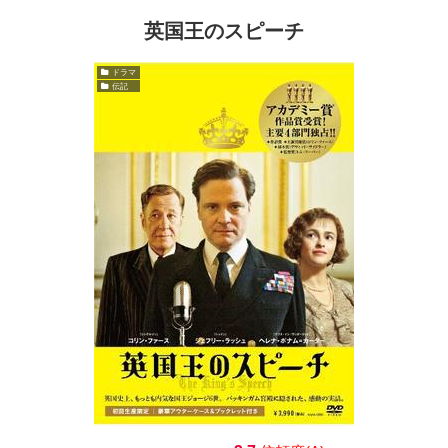
英国王のスピーチ
ドラマ
伝記