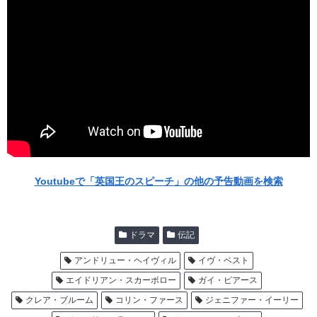
Youtubeで「英国王のスピーチ」の他の予告動画を検索
ドラマ
伝記
アンドリュー・ヘイヴィル
イヴ・ベスト
エイドリアン・スカーボロー
ガイ・ピアース
クレア・ブルーム
コリン・ファース
ジェニファー・イーリー