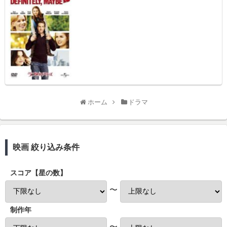
ホーム
ドラマ
映画 絞り込み条件
スコア【星の数】
〜
制作年
〜