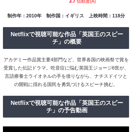
3.7
信頼度(A)
制作年：2010年 制作国：イギリス 上映時間：118分
Netflixで視聴可能な作品「英国王のスピー
チ」の概要
アカデミー作品賞主要4部門など、世界各国の映画祭で賞を
受賞した伝記ドラマ。吃音症に悩む英国王ジョージ6世が、
言語療養士ライオネルの手を借りながら、ナチスドイツと
の開戦に揺れる国民を勇気づけるスピーチ挑む。
Netflixで視聴可能な作品「英国王のスピー
チ」の予告動画