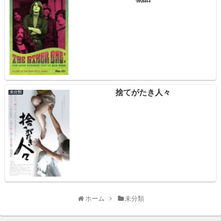
捨てがたき人々
未分類
ホーム
未分類