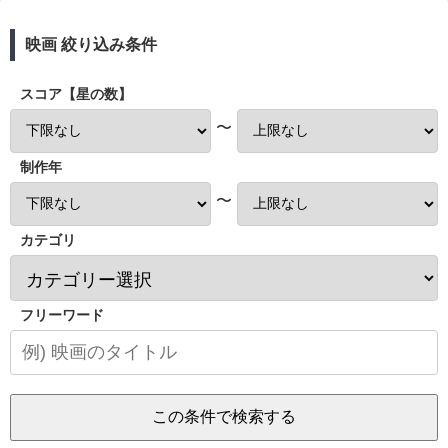
映画 絞り込み条件
スコア【星の数】
〜
制作年
〜
カテゴリ
フリーワード