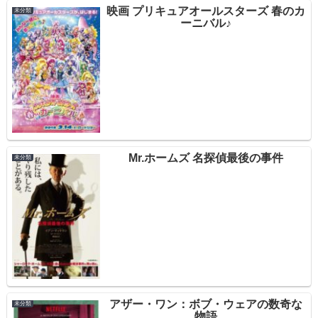
映画 プリキュアオールスターズ 春のカ
未分類
ーニバル♪
Mr.ホームズ 名探偵最後の事件
未分類
アザー・ワン：ボブ・ウェアの数奇な
未分類
物語