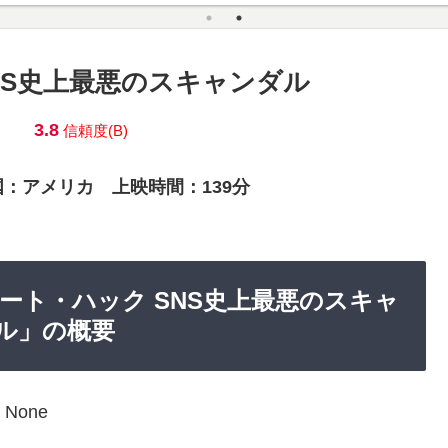
NS史上最悪のスキャンダル
3.8
信頼度(B)
国：アメリカ 上映時間：139分
グレート・ハック SNS史上最悪のスキャ
ル」の概要
None