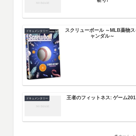
斬り!
スクリューボール ～MLB薬物ス
ドキュメンタリー
ャンダル～
王者のフィットネス: ゲーム201
ドキュメンタリー