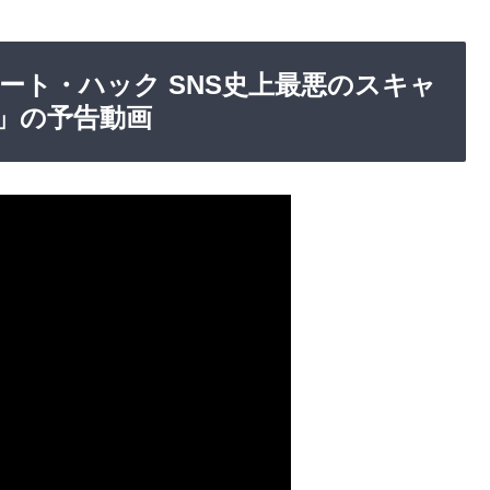
グレート・ハック SNS史上最悪のスキャ
」の予告動画