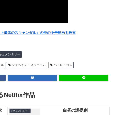
NS史上最悪のスキャンダル」の他の予告動画を検索
キュメンタリー
メル
ジェヘイン・ヌジェーム
ペドロ・コス
Netflix作品
タ
白昼の誘拐劇
ドキュメンタリー