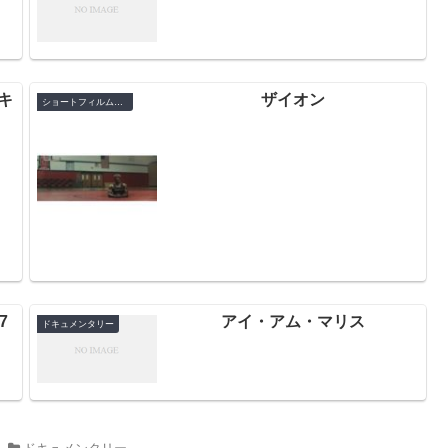
キ
ザイオン
ショートフィルム・短編
7
アイ・アム・マリス
ドキュメンタリー