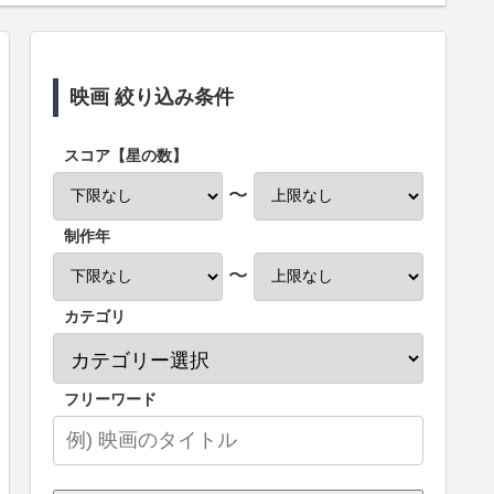
映画 絞り込み条件
スコア【星の数】
〜
制作年
〜
カテゴリ
フリーワード