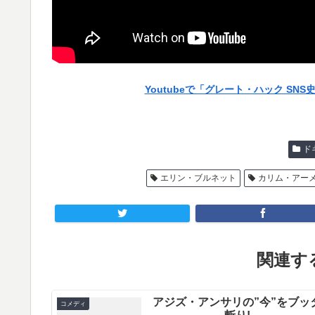
Youtubeで「グレート・ハック S
ド
エリン・ブルネット
カリム・アー
関連する
アジズ・アンサリの”今”をブッ
コメディ