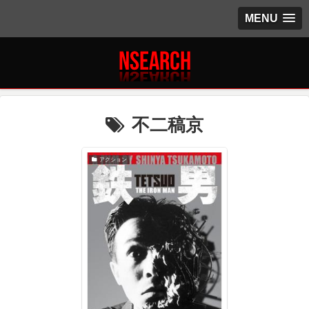
MENU
不二稿京
アクション