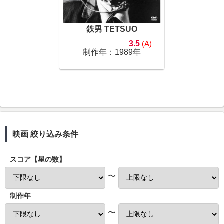
鉄男 TETSUO
3.5
(A)
制作年：1989年
映画 絞り込み条件
スコア【星の数】
〜
制作年
〜