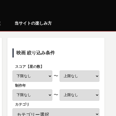
較
当サイトの楽しみ方
映画 絞り込み条件
スコア【星の数】
〜
制作年
〜
カテゴリ