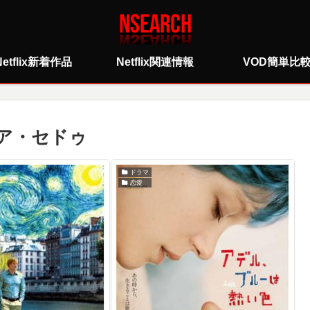
Netflix新着作品
Netflix関連情報
VOD簡単比
ア・セドゥ
ドラマ
恋愛