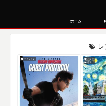
ホーム
レ
アクション
ドラマ
恋愛