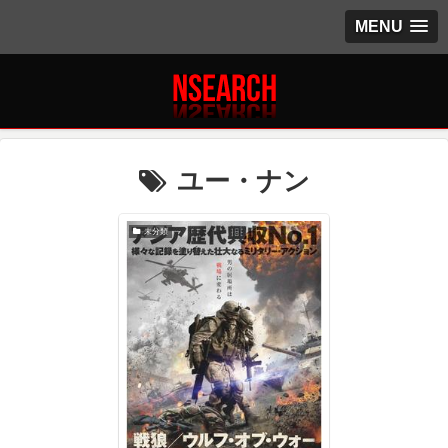
MENU
ユー・ナン
未分類