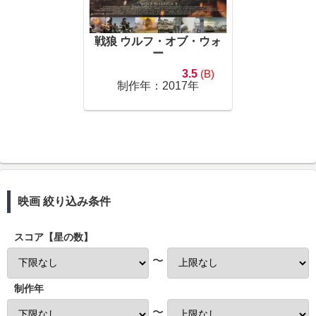
戦狼 ウルフ・オブ・ウォ
ー
3.5
(B)
制作年：2017年
映画 絞り込み条件
スコア【星の数】
〜
制作年
〜