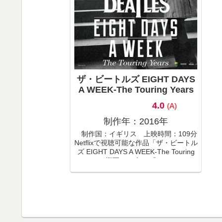
ザ・ビートルズ EIGHT DAYS
A WEEK‐The Touring Years
4.0
(A)
制作年：2016年
制作国：イギリス 上映時間：109分
Netflixで視聴可能な作品「ザ・ビートル
ズ EIGHT DAYS A WEEK‐The Touring
Years」の概要1970年の『レット・イッ
ト・ビー』以来46年ぶり 『ザ・ビート
ルズ・アンソ...