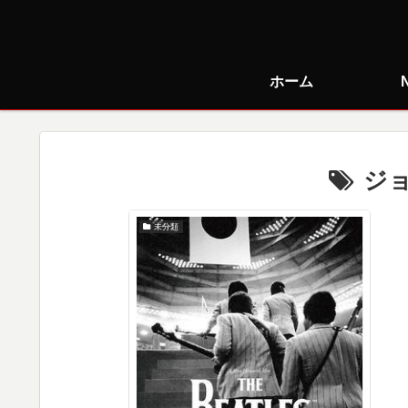
ホーム
ジ
未分類