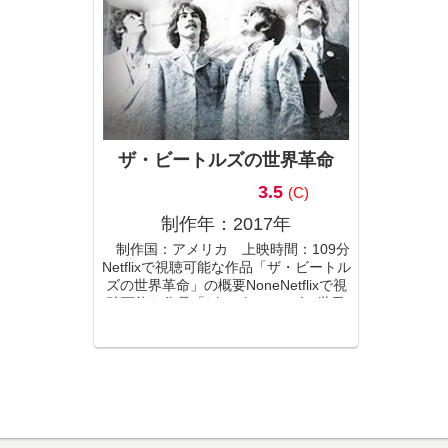
ザ・ビートルズの世界革命
3.5
(C)
制作年：2017年
制作国：アメリカ 上映時間：109分
Netflixで視聴可能な作品「ザ・ビートル
ズの世界革命」の概要NoneNetflixで視
聴可能な作品「ザ・ビートルズの世界
革命」の予告動画Youtubeで「ザ・ビー
トルズの世界革命」の他の予告動画を
検...