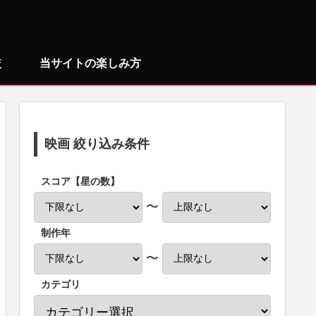
較
当サイトの楽しみ方
映画 絞り込み条件
スコア【星の数】
〜
制作年
〜
カテゴリ