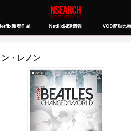
Netflix新着作品
Netflix関連情報
VOD簡単比
ョン・レノン
未分類