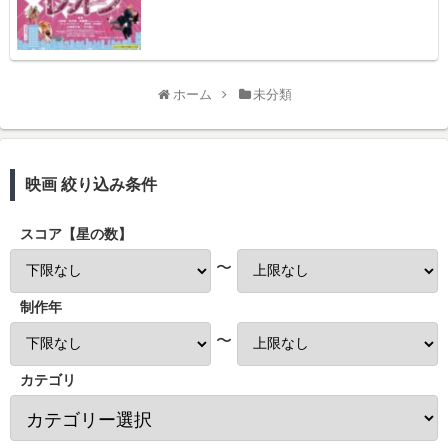
ホーム
未分類
映画 絞り込み条件
スコア【星の数】
〜
制作年
〜
カテゴリ