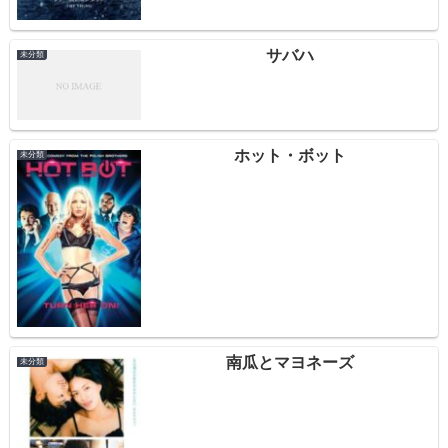
サバハ
未分類
ホット・ボット
未分類
南瓜とマヨネーズ
未分類