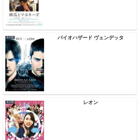
バイオハザード ヴェンデッタ
未分類
レオン
未分類