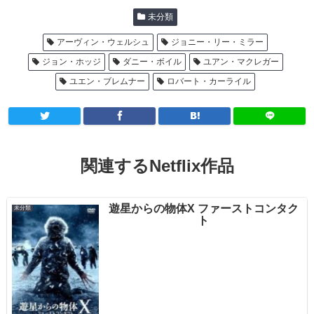
未分類
アーヴィン・ウェルシュ
ジョニー・リー・ミラー
ジョン・ホッジ
ダニー・ボイル
ユアン・マクレガー
ユエン・ブレムナー
ロバート・カーライル
関連するNetflix作品
遊星からの物体X ファーストコンタク
未分類
ト