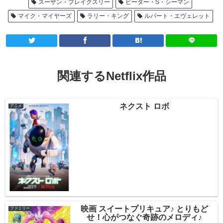
スーザン・ブレイクスリー
ピーター・S・シーマン
マイク・マイヤーズ
ラリー・キング
ルパート・エヴェレット
関連するNetflix作品
ネクスト ロボ
アニメ
映画 スイートプリキュア♪ とりもど
ファミリー
せ！心がつなぐ奇跡のメロディ♪