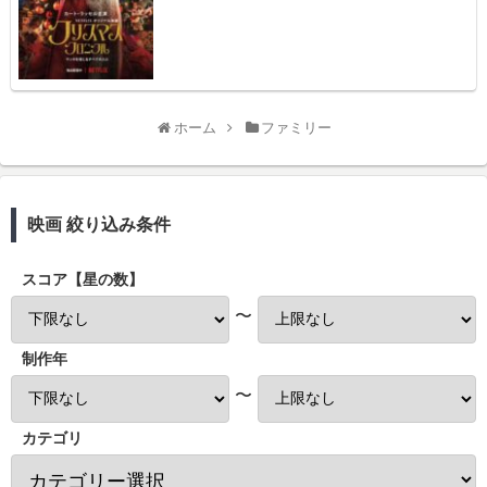
ホーム
ファミリー
映画 絞り込み条件
スコア【星の数】
〜
制作年
〜
カテゴリ