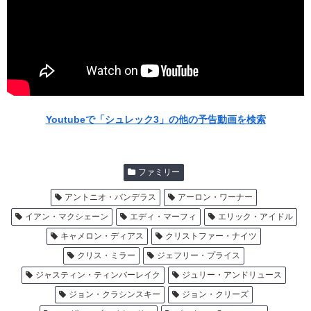
Youtubeで「シュレック3」の他の予告動画を検索
ファミリー
アントニオ・バンデラス
アーロン・ワーナー
イアン・マクシェーン
エディ・マーフィ
エリック・アイドル
キャメロン・ディアス
クリストファー・ナイツ
クリス・ミラー
ジェフリー・プライス
ジャスティン・ティンバーレイク
ジュリー・アンドリュース
ジョン・クラシンスキー
ジョン・クリーズ