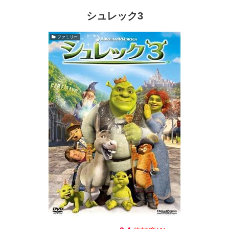
シュレック3
ファミリー