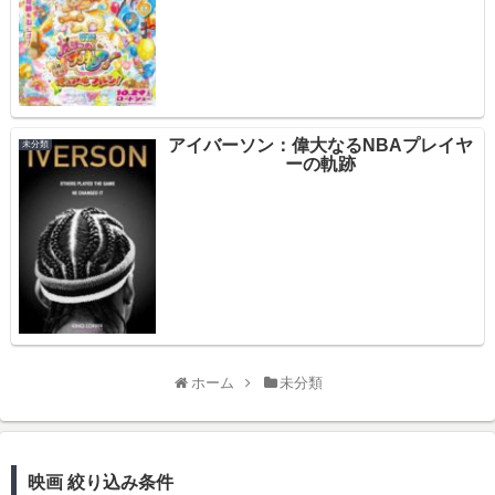
アイバーソン：偉大なるNBAプレイヤ
未分類
ーの軌跡
ホーム
未分類
映画 絞り込み条件