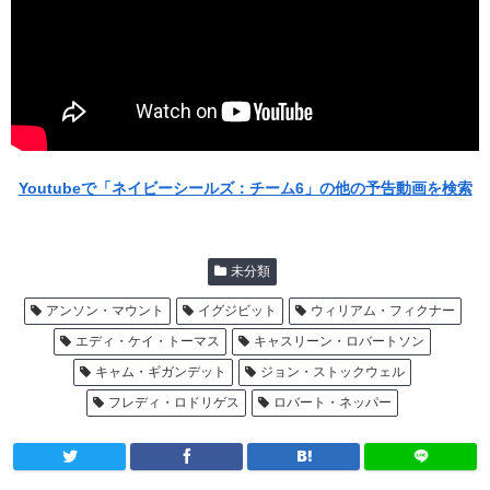
Youtubeで「ネイビーシールズ：チーム6」の他の予告動画を検索
未分類
アンソン・マウント
イグジビット
ウィリアム・フィクナー
エディ・ケイ・トーマス
キャスリーン・ロバートソン
キャム・ギガンデット
ジョン・ストックウェル
フレディ・ロドリゲス
ロバート・ネッパー