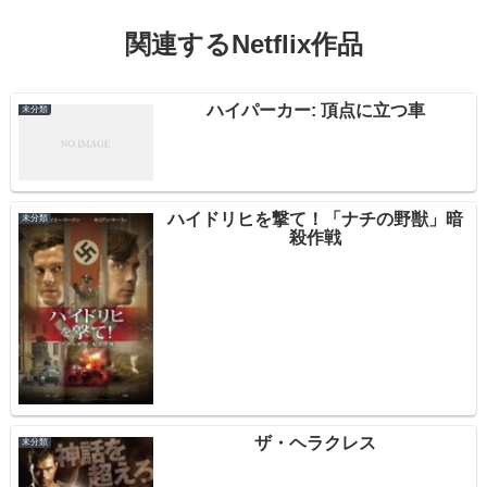
関連するNetflix作品
ハイパーカー: 頂点に立つ車
未分類
ハイドリヒを撃て！「ナチの野獣」暗
未分類
殺作戦
ザ・ヘラクレス
未分類