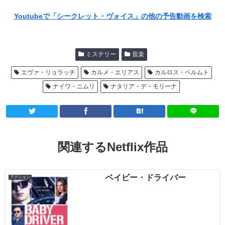
Youtubeで「シークレット・ヴォイス」の他の予告動画を検索
ミステリー
音楽
エヴァ・リョラッチ
カルメ・エリアス
カルロス・ベルムト
ナイワ・ニムリ
ナタリア・デ・モリーナ
関連するNetflix作品
ベイビー・ドライバー
アクション