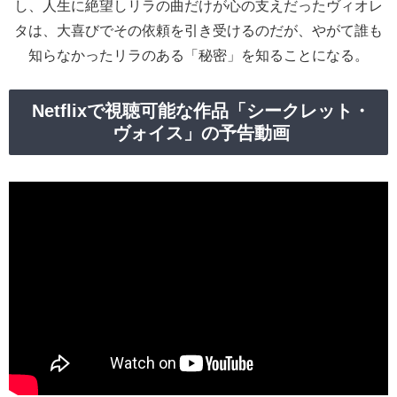
し、人生に絶望しリラの曲だけが心の支えだったヴィオレ
タは、大喜びでその依頼を引き受けるのだが、やがて誰も
知らなかったリラのある「秘密」を知ることになる。
Netflixで視聴可能な作品「シークレット・
ヴォイス」の予告動画