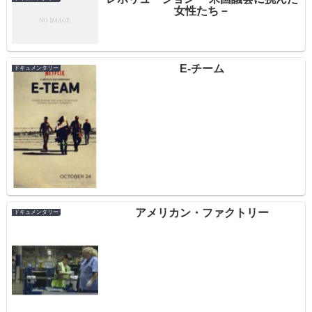
女性たち－
E-チーム
ドキュメンタリー
アメリカン・ファクトリー
ドキュメンタリー