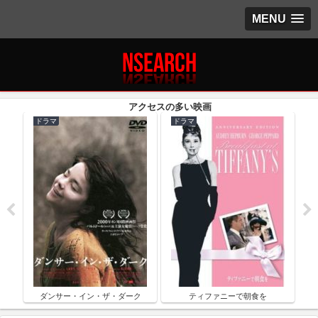
MENU
ドラマ
ドラマ
ク
ダンサー・イン・ザ・ダーク
ティファニーで朝食を