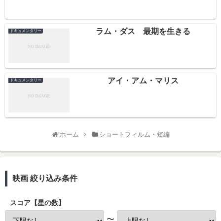
ラム・ダス 最期を生きる
ドキュメンタリー
アイ・アム・マリス
ドキュメンタリー
ホーム
ショートフィルム・短編
映画 絞り込み条件
スコア【星の数】
〜