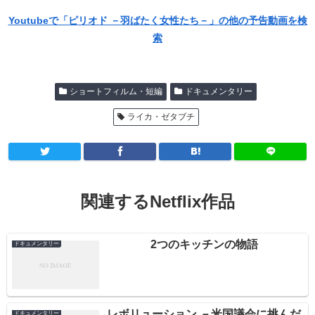
Youtubeで「ピリオド －羽ばたく女性たち－」の他の予告動画を検
索
ショートフィルム・短編
ドキュメンタリー
ライカ・ゼタブチ
関連するNetflix作品
2つのキッチンの物語
ドキュメンタリー
レボリューション －米国議会に挑んだ
ドキュメンタリー