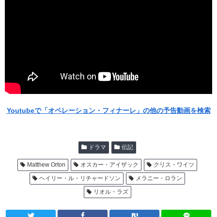
Youtubeで「オペレーション・フィナーレ」の他の予告動画を検索
ドラマ
伝記
Matthew Orton
オスカー・アイザック
クリス・ワイツ
ヘイリー・ル・リチャードソン
メラニー・ロラン
リオル・ラズ