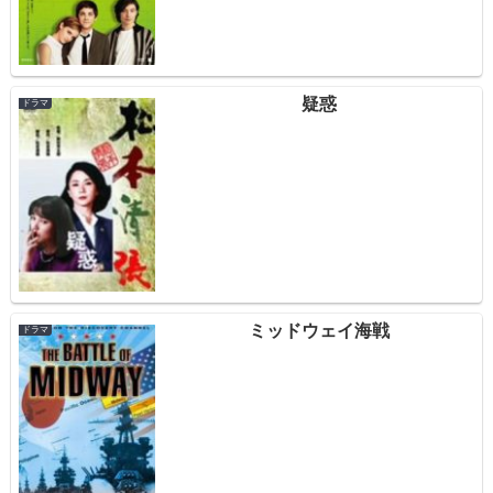
疑惑
ドラマ
ミッドウェイ海戦
ドラマ