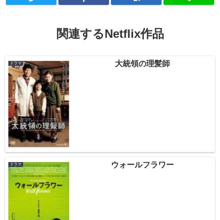
関連するNetflix作品
大統領の理髪師
ドラマ
ウォールフラワー
ドラマ