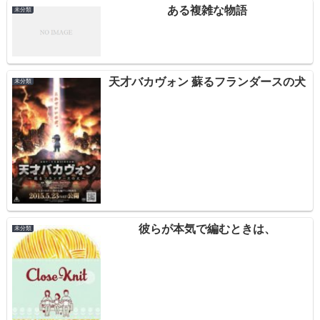
ある複雑な物語
未分類
天才バカヴォン 蘇るフランダースの犬
未分類
彼らが本気で編むときは、
未分類