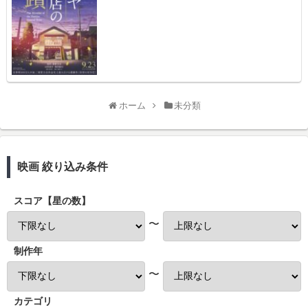
ホーム
未分類
映画 絞り込み条件
スコア【星の数】
〜
制作年
〜
カテゴリ