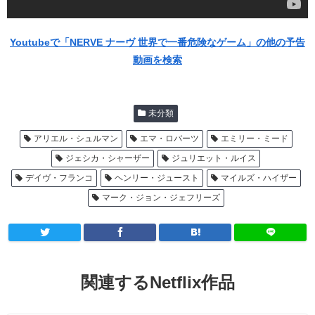
Youtubeで「NERVE ナーヴ 世界で一番危険なゲーム」の他の予告
動画を検索
未分類
アリエル・シュルマン
エマ・ロバーツ
エミリー・ミード
ジェシカ・シャーザー
ジュリエット・ルイス
デイヴ・フランコ
ヘンリー・ジュースト
マイルズ・ハイザー
マーク・ジョン・ジェフリーズ
関連するNetflix作品