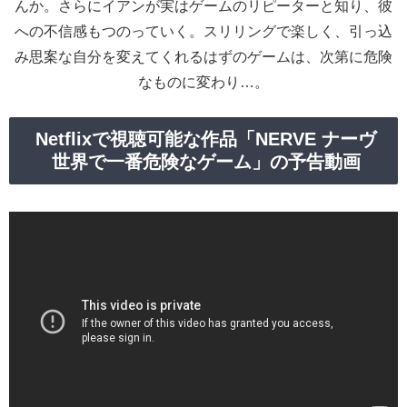
んか。さらにイアンが実はゲームのリピーターと知り、彼
への不信感もつのっていく。スリリングで楽しく、引っ込
み思案な自分を変えてくれるはずのゲームは、次第に危険
なものに変わり…。
Netflixで視聴可能な作品「NERVE ナーヴ
世界で一番危険なゲーム」の予告動画