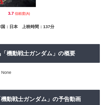
3.7
信頼度(A)
作国：日本 上映時間：137分
な作品「機動戦士ガンダム」の概要
None
作品「機動戦士ガンダム」の予告動画