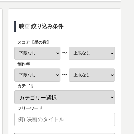
映画 絞り込み条件
スコア【星の数】
〜
制作年
〜
カテゴリ
フリーワード