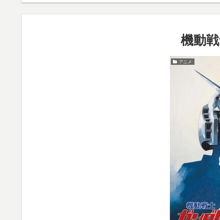
機動戦
アニメ