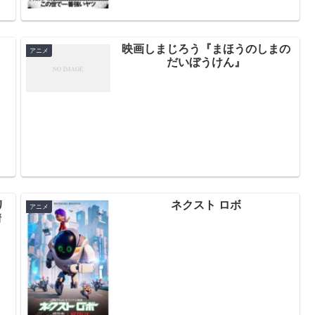
映画しまじろう『まほうのしまの
アニメ
だいぼうけん』
リ
ネクスト ロボ
アニメ
情