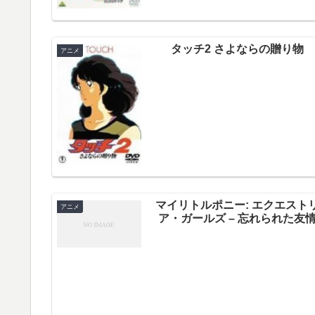
タッチ2 さよならの贈り物
アニメ
マイリトルポニー: エクエスト
アニメ
ア・ガールズ – 忘れられた友