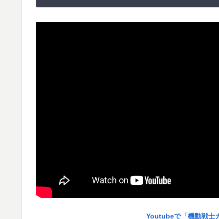
Youtubeで「機動