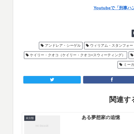
Youtubeで「刑
アンドレア・シーゲル
ウィリアム・スタンフォー
ケイリー・クオコ（ケイリー・クオコ=スウィーティング）
ミー
関連する
ある夢想家の追憶
未分類