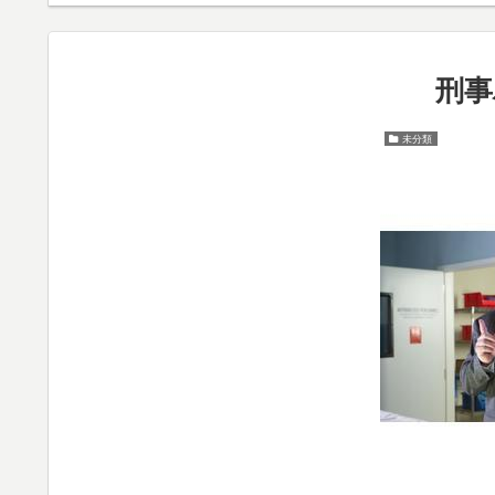
刑事
未分類