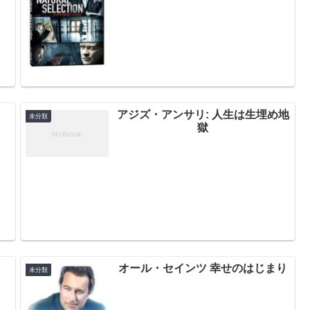
アジズ・アンサリ: 人生は生埋め地
未分類
獄
オール・セインツ 幸せのはじまり
未分類