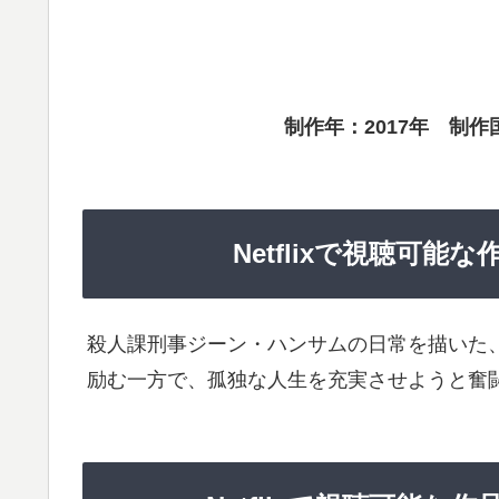
制作年：2017年 制
Netflixで視聴可
殺人課刑事ジーン・ハンサムの日常を描いた
励む一方で、孤独な人生を充実させようと奮