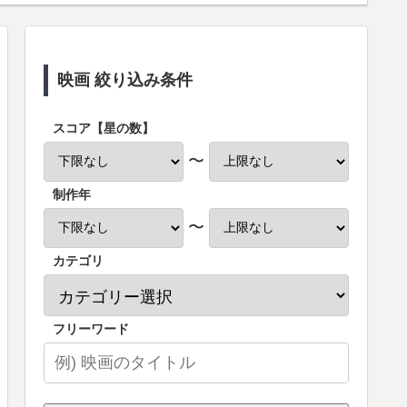
映画 絞り込み条件
スコア【星の数】
〜
制作年
〜
カテゴリ
フリーワード