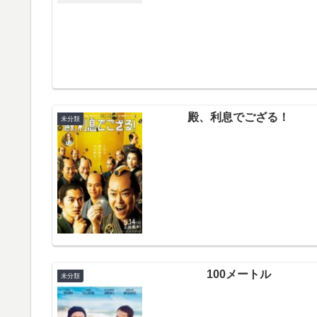
殿、利息でござる！
未分類
100メートル
未分類