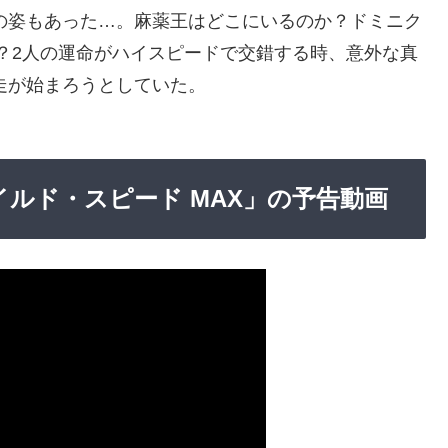
の姿もあった…。麻薬王はどこにいるのか？ドミニク
？2人の運命がハイスピードで交錯する時、意外な真
走が始まろうとしていた。
ワイルド・スピード MAX」の予告動画