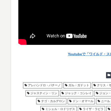
Youtubeで「ワイルド・
アレハンドロ・パチーノ
ガル・ガドット
クリス・
ジャスティン・リン
ジャック・コンレイ
ジョン
テゴ・カルデロン
ドン・オマール
ニール
ミシェル・ロドリゲス
ライザ・ラピラ