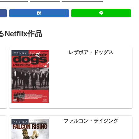
Netflix作品
レザボア・ドッグス
アクション
ファルコン・ライジング
アクション