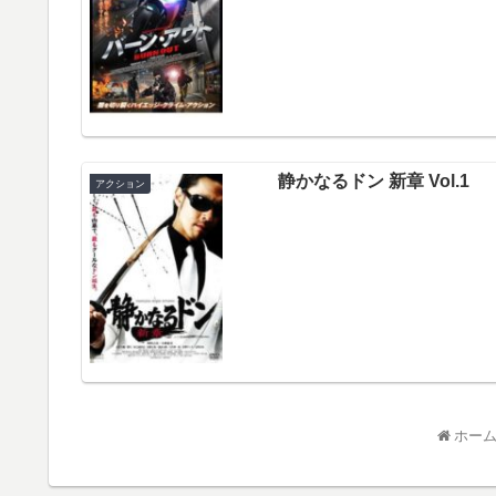
静かなるドン 新章 Vol.1
アクション
ホー