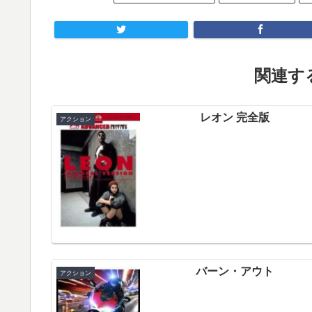
関連する
レオン 完全版
アクション
バーン・アウト
アクション