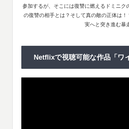
参加するが、そこには復讐に燃えるドミニク
の復讐の相手とは？そして真の敵の正体は！
実へと突き進む暴
Netflixで視聴可能な作品「