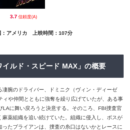
3.7
信頼度(A)
国：アメリカ 上映時間：107分
「ワイルド・スピード MAX」の概要
る凄腕のドライバー、ドミニク（ヴィン・ディーゼ
ティや仲間とともに強奪を繰り広げていたが、ある事
LAに舞い戻ろうと決意する。そのころ、FBI捜査官
く麻薬組織を追い続けていた。組織に侵入し、ボスが
知ったブライアンは、捜査の糸口はないかとレースに