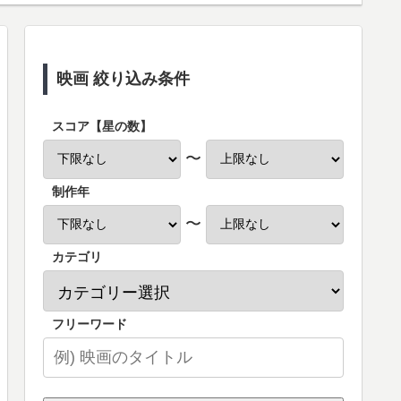
映画 絞り込み条件
スコア【星の数】
〜
制作年
〜
カテゴリ
フリーワード