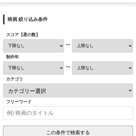
映画 絞り込み条件
スコア【星の数】
〜
制作年
〜
カテゴリ
フリーワード