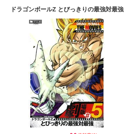
ドラゴンボールZ とびっきりの最強対最強
アニメ