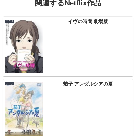
関連するNetflix作品
イヴの時間 劇場版
アニメ
茄子 アンダルシアの夏
アニメ