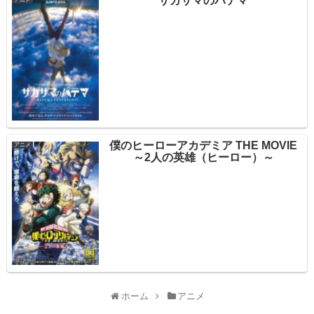
サカサマのパテマ
僕のヒーローアカデミア THE MOVIE
アニメ
～2人の英雄（ヒーロー）～
ホーム
アニメ