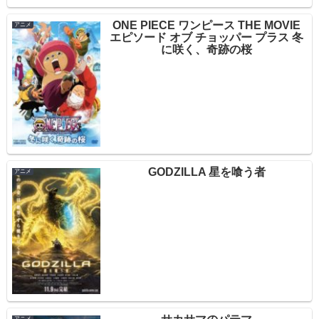
ONE PIECE ワンピース THE MOVIE
アニメ
エピソード オブ チョッパー プラス 冬
に咲く、奇跡の桜
GODZILLA 星を喰う者
アニメ
アニメ