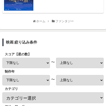
ホーム
ファンタジー
映画 絞り込み条件
スコア【星の数】
〜
制作年
〜
カテゴリ