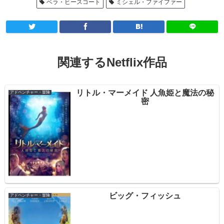
ベラ・ヒースコート
ミシェル・ファイファー
関連するNetflix作品
リトル・マーメイド 人魚姫と魔法の秘
アドベンチャー・冒険
密
ビッグ・フィッシュ
アドベンチャー・冒険