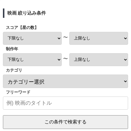
映画 絞り込み条件
スコア【星の数】
〜
制作年
〜
カテゴリ
フリーワード