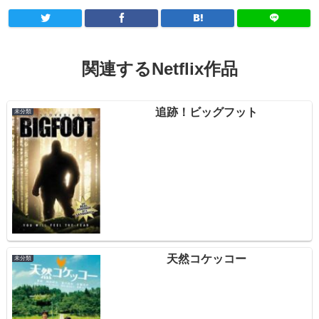
関連するNetflix作品
追跡！ビッグフット
未分類
天然コケッコー
未分類