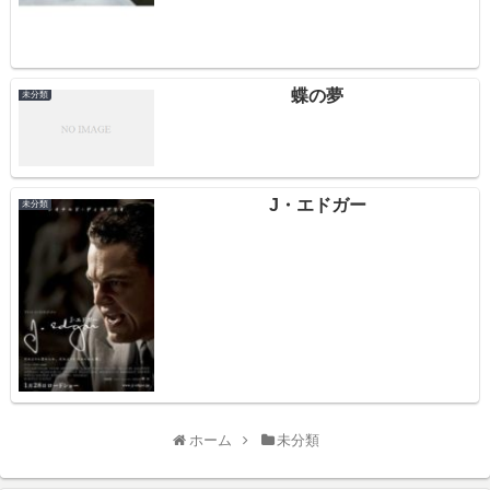
蝶の夢
未分類
J・エドガー
未分類
ホーム
未分類