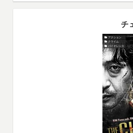
チ
アクション
クライム
バイオレンス