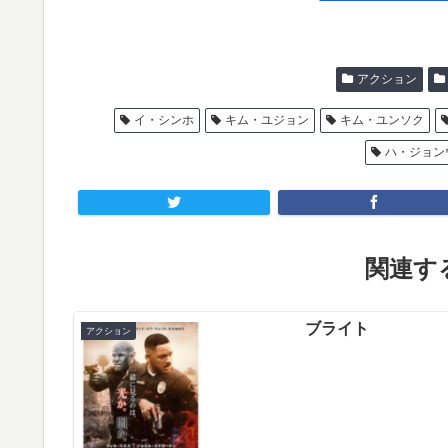
アクション
イ・シンホ
キム・ユジョン
キム・ユンソク
ハ・ジョン
関連する
ブライト
アクション