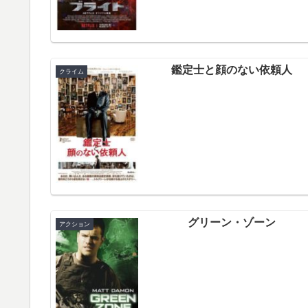
鑑定士と顔のない依頼人
クライム
グリーン・ゾーン
アクション