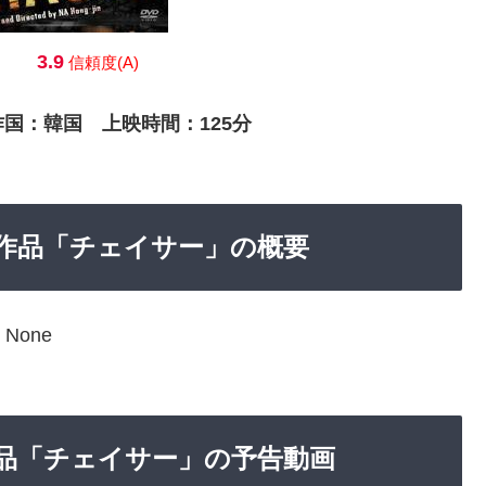
3.9
信頼度(A)
作国：韓国 上映時間：125分
能な作品「チェイサー」の概要
None
な作品「チェイサー」の予告動画