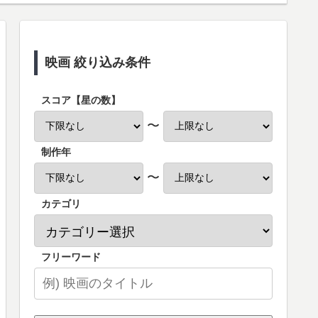
映画 絞り込み条件
スコア【星の数】
〜
制作年
〜
カテゴリ
フリーワード