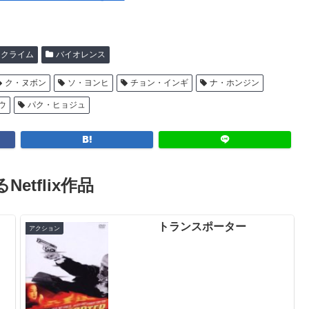
クライム
バイオレンス
ク・ヌボン
ソ・ヨンヒ
チョン・インギ
ナ・ホンジン
ウ
パク・ヒョジュ
Netflix作品
トランスポーター
アクション