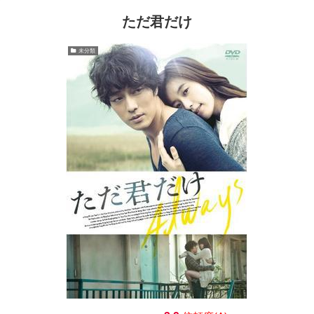
ただ君だけ
未分類