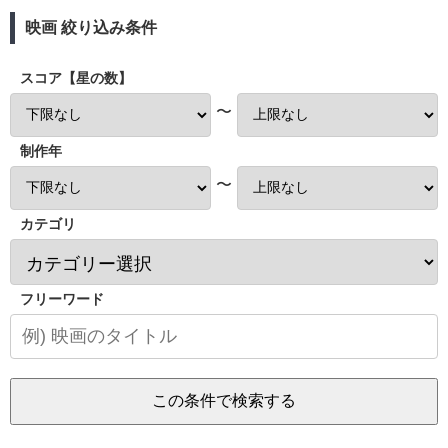
映画 絞り込み条件
スコア【星の数】
〜
制作年
〜
カテゴリ
フリーワード