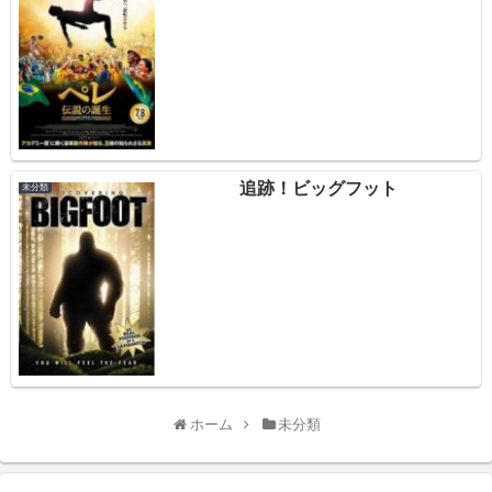
追跡！ビッグフット
未分類
ホーム
未分類