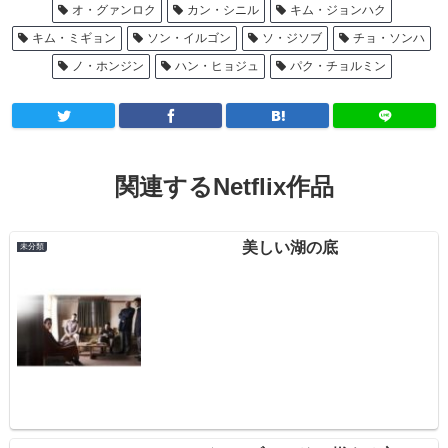
オ・グァンロク
カン・シニル
キム・ジョンハク
キム・ミギョン
ソン・イルゴン
ソ・ジソブ
チョ・ソンハ
ノ・ホンジン
ハン・ヒョジュ
パク・チョルミン
関連するNetflix作品
美しい湖の底
未分類