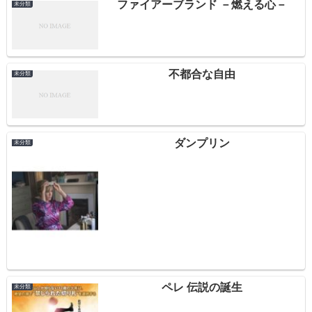
ファイアーブランド －燃える心－
未分類
不都合な自由
未分類
ダンプリン
未分類
ペレ 伝説の誕生
未分類