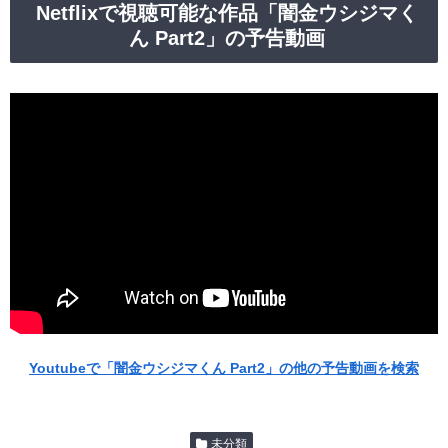
Netflixで視聴可能な作品「闇金ウシジマく
ん Part2」の予告動画
Youtubeで「闇金ウシジマくん Part2」の他の予告動画を検索
未分類