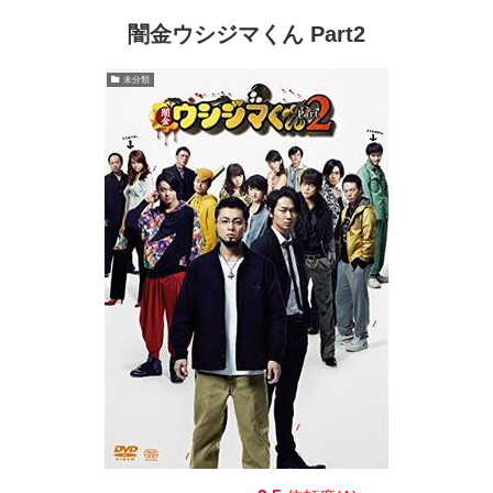
闇金ウシジマくん Part2
未分類