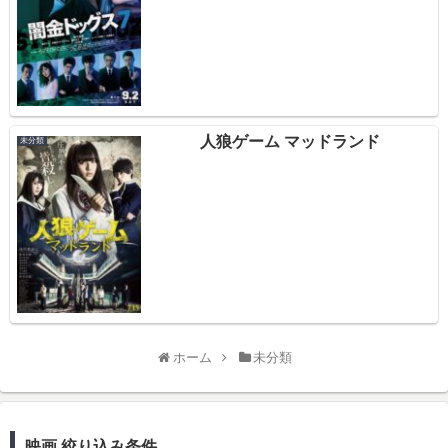
人狼ゲーム マッドランド
未分類
ホーム
未分類
映画 絞り込み条件