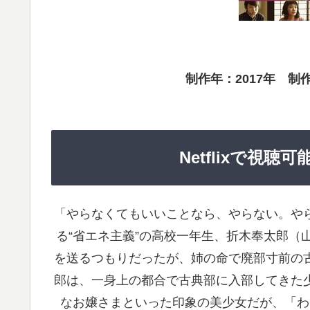
制作年：2017年 制
Netflixで視
「やらなくてもいいことなら、やらない。や
る“省エネ主義”の高校一年生、折木奉太郎（
を送るつもりだったが、姉の命で廃部寸前の
郎は、一身上の都合で古典部に入部してきた
なお嬢さまといった印象の美少女だが、「わ