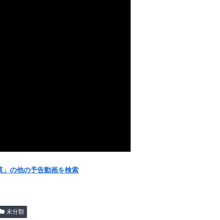
「氷菓」の他の予告動画を検索
未分類