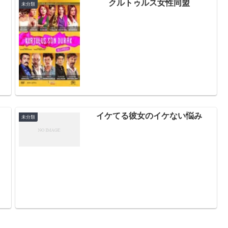
クルトゥルス女性同盟
未分類
イケてる彼女のイケない悩み
未分類