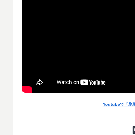
Youtubeで