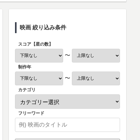
映画 絞り込み条件
スコア【星の数】
〜
制作年
〜
カテゴリ
フリーワード