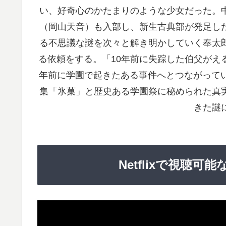
い、好奇心のかたまりのような少女だった。
（岡山天音）も入部し、新生古典部が発足し
る不思議な謎を次々と解き明かしていく奉太
る依頼をする。「10年前に失踪した伯父がえ
年前に学園で起きたある事件へとつながってい
集「氷菓」と歴史ある学園祭に秘められた真
きた謎
Netflixで視聴