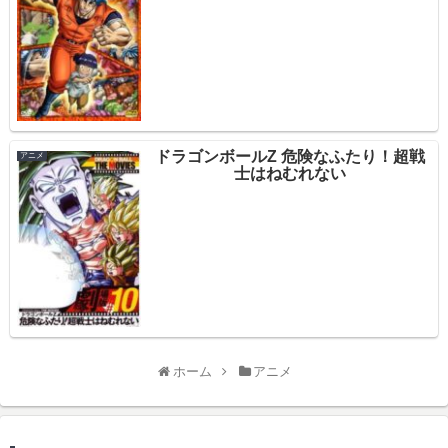
ドラゴンボールZ 危険なふたり！超戦
アニメ
士はねむれない
ホーム
アニメ