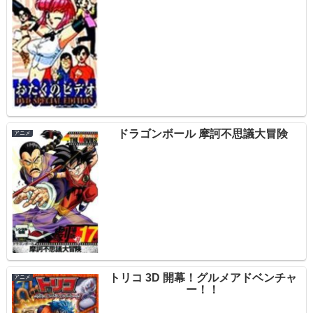
ドラゴンボール 摩訶不思議大冒険
アニメ
トリコ 3D 開幕！グルメアドベンチャ
アニメ
ー！！