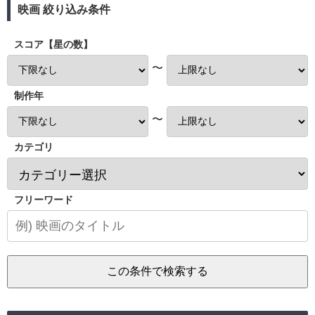
映画 絞り込み条件
スコア【星の数】
〜
制作年
〜
カテゴリ
フリーワード