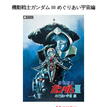
機動戦士ガンダム III めぐりあい宇宙編
アニメ