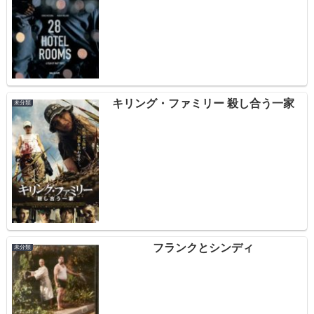
キリング・ファミリー 殺し合う一家
未分類
フランクとシンディ
未分類