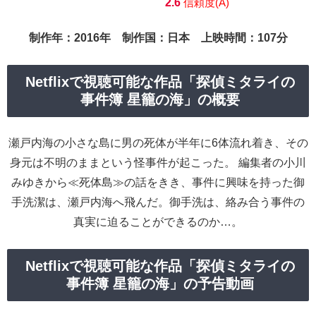
2.6
信頼度(A)
制作年：2016年 制作国：日本 上映時間：107分
Netflixで視聴可能な作品「探偵ミタライの
事件簿 星籠の海」の概要
瀬戸内海の小さな島に男の死体が半年に6体流れ着き、その
身元は不明のままという怪事件が起こった。 編集者の小川
みゆきから≪死体島≫の話をきき、事件に興味を持った御
手洗潔は、瀬戸内海へ飛んだ。御手洗は、絡み合う事件の
真実に迫ることができるのか…。
Netflixで視聴可能な作品「探偵ミタライの
事件簿 星籠の海」の予告動画