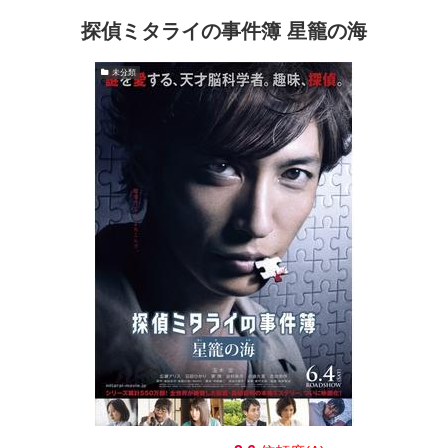
探偵ミタライの事件簿 星籠の海
未分類