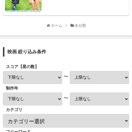
ホーム
未分類
映画 絞り込み条件
スコア【星の数】
〜
制作年
〜
カテゴリ
フリーワード