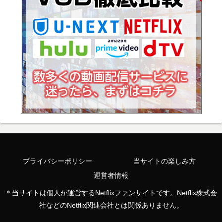
プライバシーポリシー
当サイトの楽しみ方
運営者情報
＊当サイトは個人が運営するNetflixファンサイトです。Netflix株式会
社などのNetflix関連会社とは関係ありません。