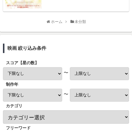
ホーム
未分類
映画 絞り込み条件
スコア【星の数】
〜
制作年
〜
カテゴリ
フリーワード