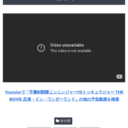
Youtubeで「手裏剣戦隊ニンニンジャーVSトッキュウジャー THE
MOVIE 忍者・イン・ワンダーランド」の他の予告動画を検索
未分類