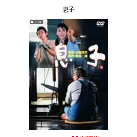
息子
ドラマ