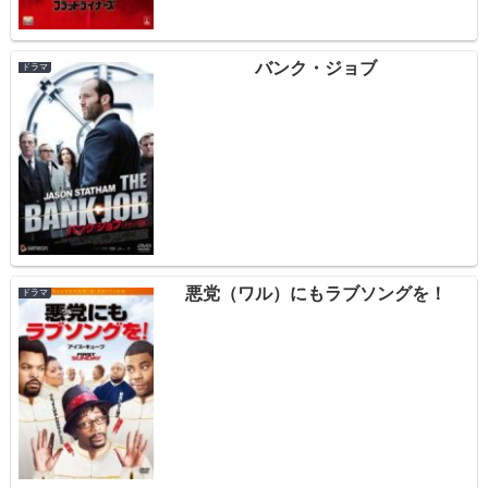
バンク・ジョブ
ドラマ
悪党（ワル）にもラブソングを！
ドラマ