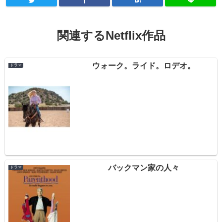
関連するNetflix作品
ウォーク。ライド。ロデオ。
ドラマ
バックマン家の人々
ドラマ