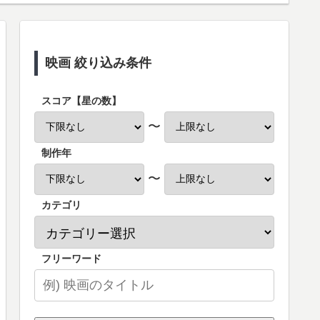
映画 絞り込み条件
スコア【星の数】
〜
制作年
〜
カテゴリ
フリーワード