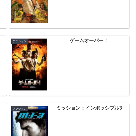
ゲームオーバー！
アクション
ミッション：インポッシブル3
アクション