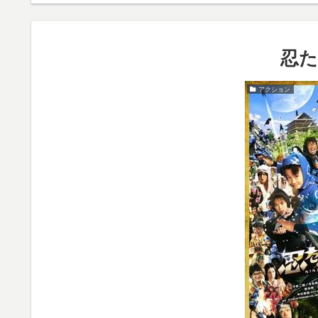
忍た
アクション