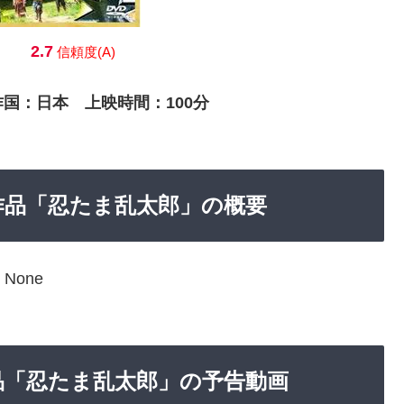
2.7
信頼度(A)
作国：日本 上映時間：100分
能な作品「忍たま乱太郎」の概要
None
な作品「忍たま乱太郎」の予告動画