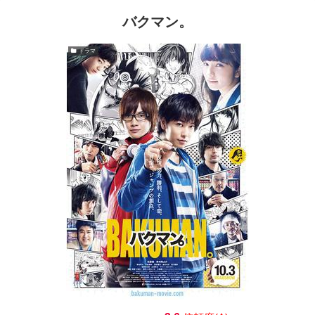
バクマン。
ドラマ