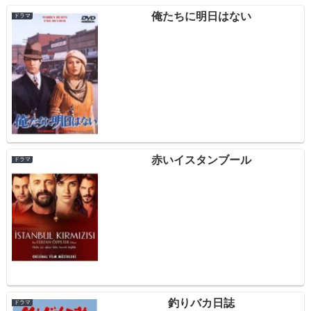
俺たちに明日はない
ドラマ
赤いイスタンブール
ドラマ
釣りバカ日誌
ドラマ