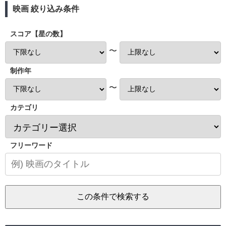
映画 絞り込み条件
スコア【星の数】
〜
制作年
〜
カテゴリ
フリーワード