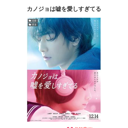
カノジョは嘘を愛しすぎてる
恋愛
音楽