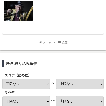
ホーム
恋愛
映画 絞り込み条件
スコア【星の数】
〜
制作年
〜