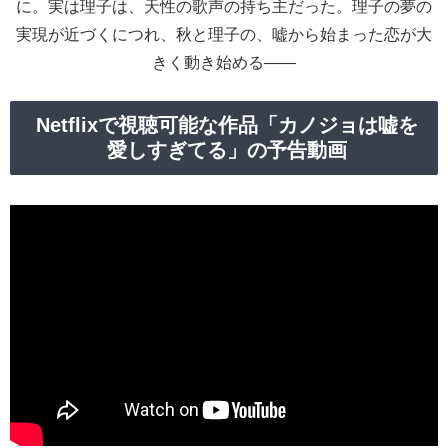
に。実は理子は、天性の歌声の持ち主だった。理子の夢の
実現が近づくにつれ、秋と理子の、嘘から始まった恋が大
きく動き始める――
Netflixで視聴可能な作品「カノジョは嘘を
愛しすぎてる」の予告動画