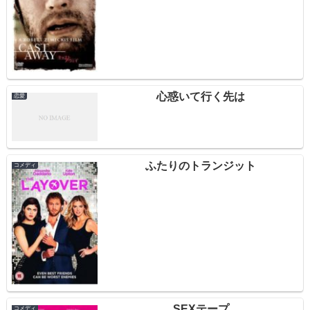
心惑いて行く先は
恋愛
ふたりのトランジット
コメディ
SEXテープ
コメディ