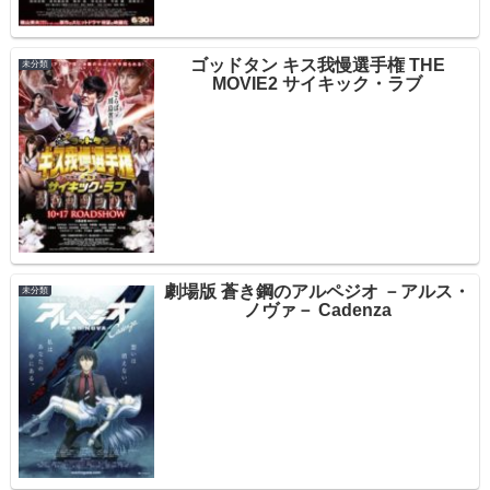
ゴッドタン キス我慢選手権 THE
未分類
MOVIE2 サイキック・ラブ
劇場版 蒼き鋼のアルペジオ －アルス・
未分類
ノヴァ－ Cadenza