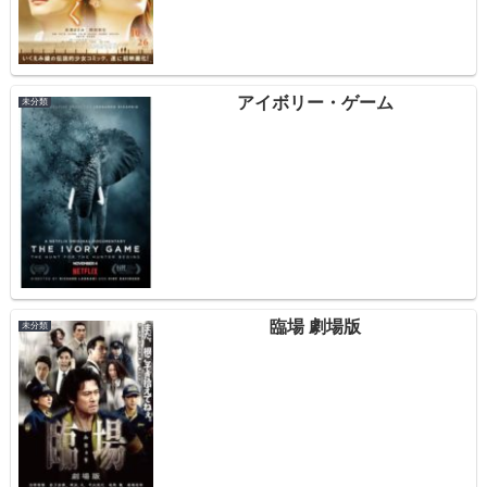
アイボリー・ゲーム
未分類
臨場 劇場版
未分類