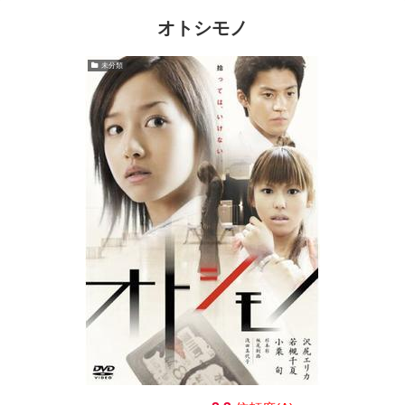
オトシモノ
未分類