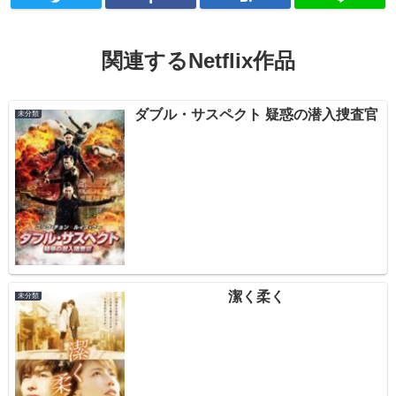
関連するNetflix作品
ダブル・サスペクト 疑惑の潜入捜査官
未分類
潔く柔く
未分類