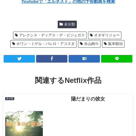
Youtubeで「エルネスト」の他の予告動画を検索
未分類
アレクシス・ディアス・デ・ビジェガス
オダギリジョー
ホワン・ミゲル・バレロ・アコスタ
永山絢斗
阪本順治
関連するNetflix作品
陽だまりの彼女
未分類