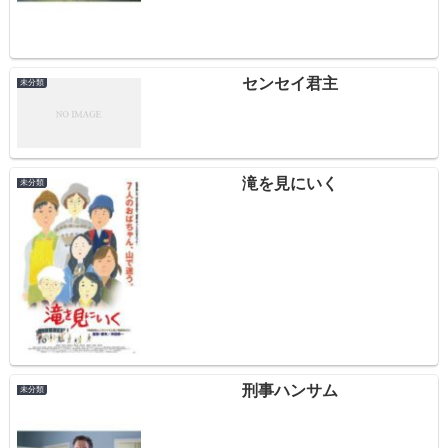
センセイ君主
未分類
滝を見にいく
未分類
刑事ハンサム
未分類