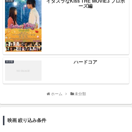
イタズラなKiss THE MOVIE3 プロポ
未分類
ーズ編
ハードコア
未分類
ホーム
未分類
映画 絞り込み条件