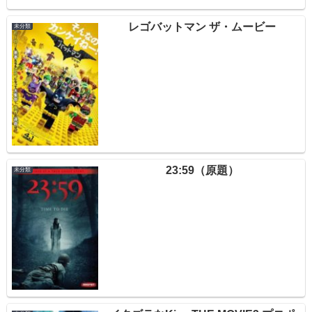
レゴバットマン ザ・ムービー
未分類
23:59（原題）
未分類